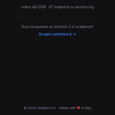
online dal 2018 · 87 snapshot su archive.org
Vuoi recuperare un dominio .it in scadenza?
Scopri catchme.it →
© 2026 Zelatech srl
·
Made with
♥
in Italy