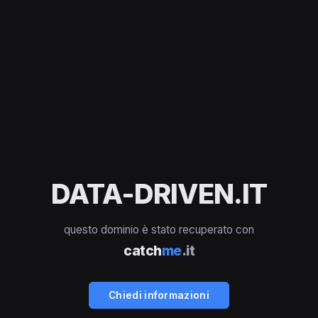
DATA-DRIVEN.IT
questo dominio è stato recuperato con
catch
me
.it
Chiedi informazioni